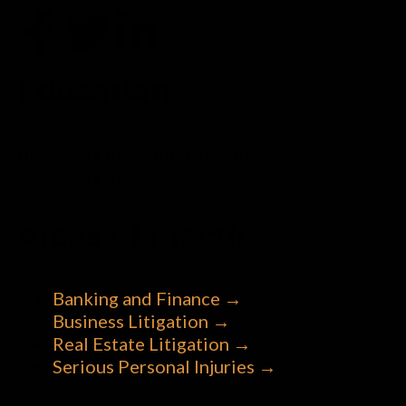
Education
University of Southern California
University of Arizona
Areas of Practice
Banking and Finance →
Business Litigation →
Real Estate Litigation →
Serious Personal Injuries →