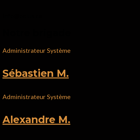
info@ocius.ca
Notre brigade
Administrateur Système
Sébastien M.
Administrateur Système
Alexandre M.