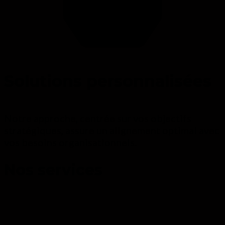
Solutions personnalisées
Notre approche, centrée sur vos objectifs
stratégiques, assure un alignement optimal avec
vos besoins organisationnels.
Nos services