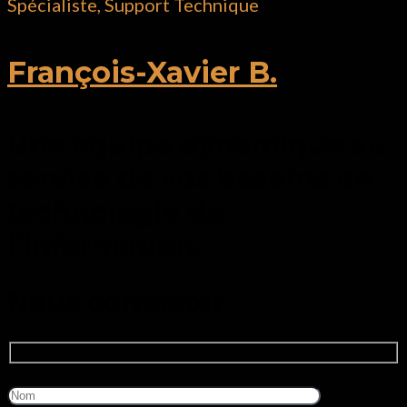
Spécialiste, Support Technique
François-Xavier B.
Une équipe dynamique au
service de vos besoins en
technologie de
l’information.
‎Nous contacter