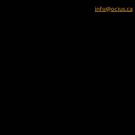
514.500.3985
info@ocius.ca