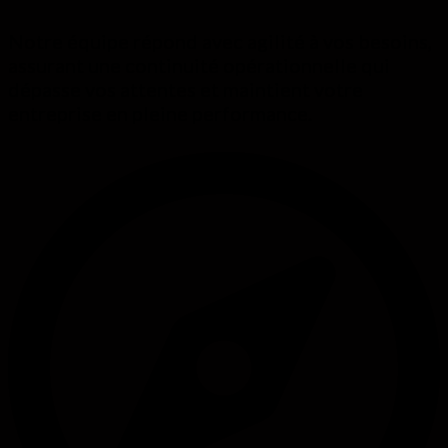
Notre équipe répond avec agilité à vos besoins,
assurant une continuité opérationnelle qui
dépasse vos attentes et maintient votre
entreprise en pleine performance.