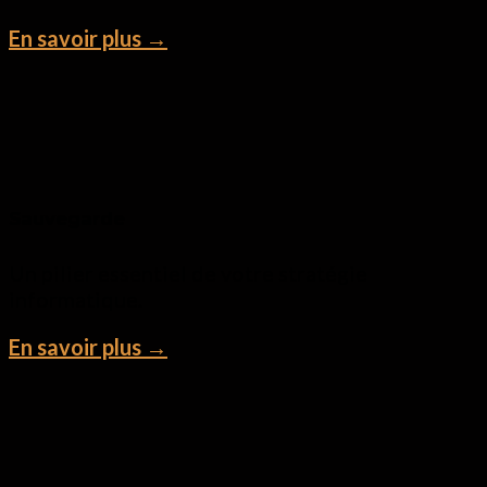
En savoir plus →
Sauvegarde
Un pilier essentiel de votre stratégie
informatique.
En savoir plus →