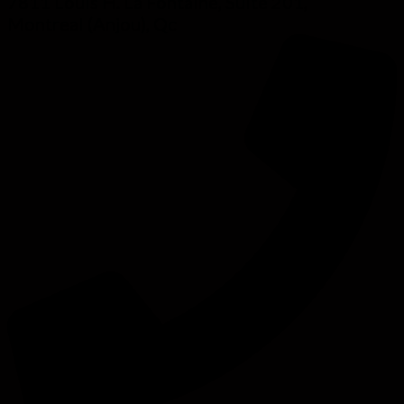
7811 Louis H. La Fontaine, Suite 201,
Montreal (Anjou), Qc