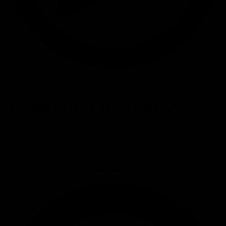
Innovation technologique
Nous vous offrons des conseils éclairés et des
innovations avant-gardistes pour sécuriser et
optimiser votre infrastructure TI.