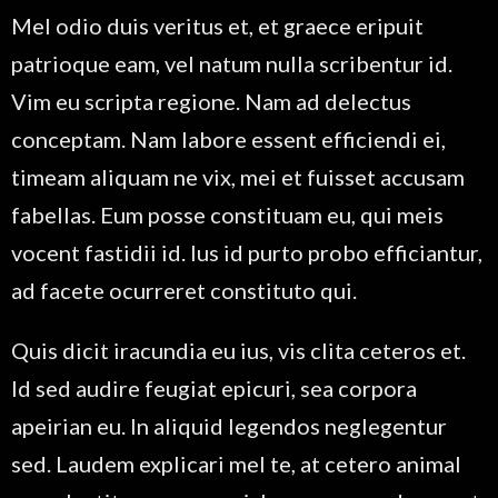
Mel odio duis veritus et, et graece eripuit
patrioque eam, vel natum nulla scribentur id.
Vim eu scripta regione. Nam ad delectus
conceptam. Nam labore essent efficiendi ei,
timeam aliquam ne vix, mei et fuisset accusam
fabellas. Eum posse constituam eu, qui meis
vocent fastidii id. Ius id purto probo efficiantur,
ad facete ocurreret constituto qui.
Quis dicit iracundia eu ius, vis clita ceteros et.
Id sed audire feugiat epicuri, sea corpora
apeirian eu. In aliquid legendos neglegentur
sed. Laudem explicari mel te, at cetero animal