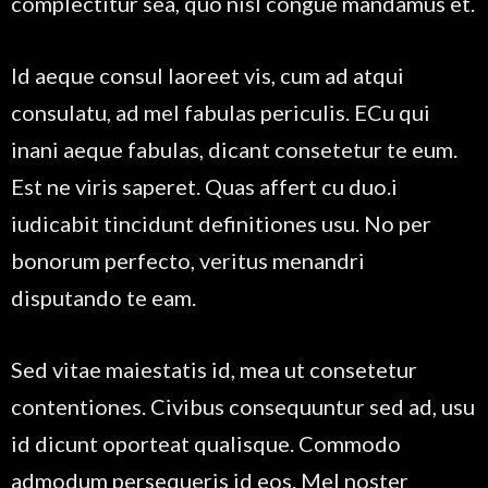
complectitur sea, quo nisl congue mandamus et.
Id aeque consul laoreet vis, cum ad atqui
consulatu, ad mel fabulas periculis. ECu qui
inani aeque fabulas, dicant consetetur te eum.
Est ne viris saperet. Quas affert cu duo.i
iudicabit tincidunt definitiones usu. No per
bonorum perfecto, veritus menandri
disputando te eam.
Sed vitae maiestatis id, mea ut consetetur
contentiones. Civibus consequuntur sed ad, usu
id dicunt oporteat qualisque. Commodo
admodum persequeris id eos. Mel noster