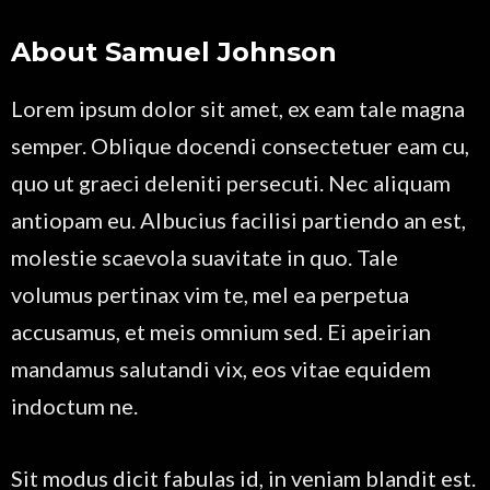
About Samuel Johnson
Lorem ipsum dolor sit amet, ex eam tale magna
semper. Oblique docendi consectetuer eam cu,
quo ut graeci deleniti persecuti. Nec aliquam
antiopam eu. Albucius facilisi partiendo an est,
molestie scaevola suavitate in quo. Tale
volumus pertinax vim te, mel ea perpetua
accusamus, et meis omnium sed. Ei apeirian
mandamus salutandi vix, eos vitae equidem
indoctum ne.
Sit modus dicit fabulas id, in veniam blandit est.