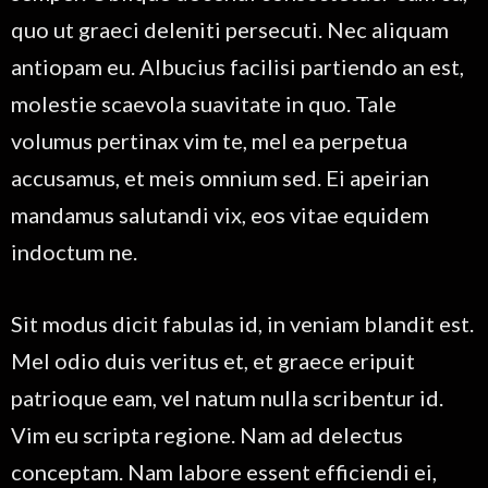
quo ut graeci deleniti persecuti. Nec aliquam
antiopam eu. Albucius facilisi partiendo an est,
molestie scaevola suavitate in quo. Tale
volumus pertinax vim te, mel ea perpetua
accusamus, et meis omnium sed. Ei apeirian
mandamus salutandi vix, eos vitae equidem
indoctum ne.
Sit modus dicit fabulas id, in veniam blandit est.
Mel odio duis veritus et, et graece eripuit
patrioque eam, vel natum nulla scribentur id.
Vim eu scripta regione. Nam ad delectus
conceptam. Nam labore essent efficiendi ei,