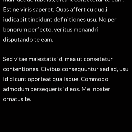
Est ne viris saperet. Quas affert cu duo.i
iudicabit tincidunt definitiones usu. No per
bonorum perfecto, veritus menandri
disputando te eam.
Sed vitae maiestatis id, mea ut consetetur
contentiones. Civibus consequuntur sed ad, usu
id dicunt oporteat qualisque. Commodo
admodum persequeris id eos. Mel noster
ornatus te.