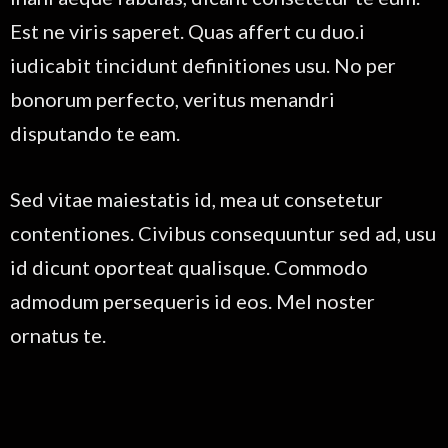
Est ne viris saperet. Quas affert cu duo.i
iudicabit tincidunt definitiones usu. No per
bonorum perfecto, veritus menandri
disputando te eam.
Sed vitae maiestatis id, mea ut consetetur
contentiones. Civibus consequuntur sed ad, usu
id dicunt oporteat qualisque. Commodo
admodum persequeris id eos. Mel noster
ornatus te.