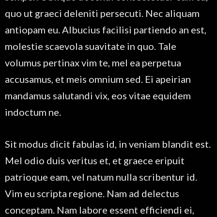
quo ut graeci deleniti persecuti. Nec aliquam
antiopam eu. Albucius facilisi partiendo an est,
molestie scaevola suavitate in quo. Tale
volumus pertinax vim te, mel ea perpetua
accusamus, et meis omnium sed. Ei apeirian
mandamus salutandi vix, eos vitae equidem
indoctum ne.
Sit modus dicit fabulas id, in veniam blandit est.
Mel odio duis veritus et, et graece eripuit
patrioque eam, vel natum nulla scribentur id.
Vim eu scripta regione. Nam ad delectus
conceptam. Nam labore essent efficiendi ei,