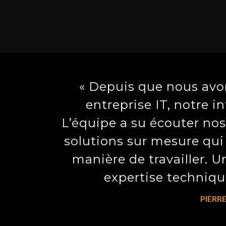
« Depuis que nous avon
entreprise IT, notre i
L’équipe a su écouter nos
solutions sur mesure qui
manière de travailler. U
expertise technique
PIERRE