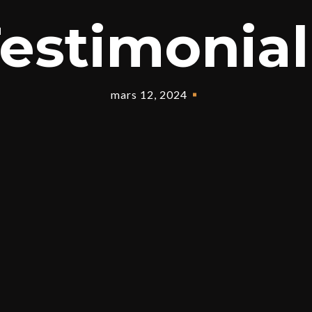
estimonial
mars 12, 2024