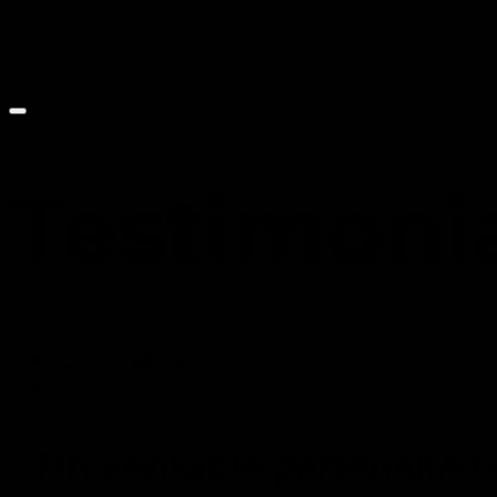
Testimonia
février 12, 2024
« Un véritable partenaire 